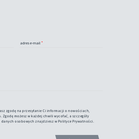
adres e-mail
sz zgodę na przesyłanie Ci informacji o nowościach,
 Zgodę możesz w każdej chwili wycofać, a szczegóły
 danych osobowych znajdziesz w Polityce Prywatności.