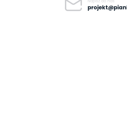
Napisz do nas
projekt@pian