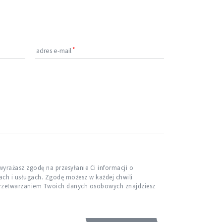
adres e-mail
yrażasz zgodę na przesyłanie Ci informacji o
ch i usługach. Zgodę możesz w każdej chwili
przetwarzaniem Twoich danych osobowych znajdziesz