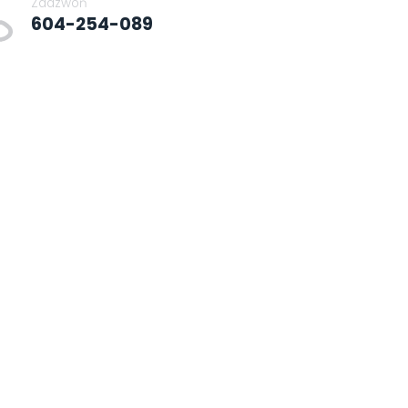
Zadzwoń
604-254-089